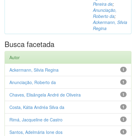
Pereira de
;
Anunciação,
Roberto da
;
Ackermann, Silvia
Regina
Busca facetada
Autor
Ackermann, Silvia Regina
1
Anunciação, Roberto da
1
Chaves, Elisângela André de Oliveira
1
Costa, Kátia Andréa Silva da
1
Rimá, Jacqueline de Castro
1
Santos, Adelmária Ione dos
1