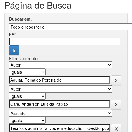
Página de Busca
Buscar em:
por
Filtros correntes: