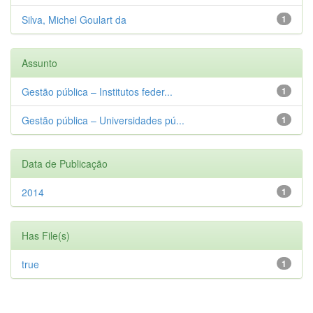
Silva, Michel Goulart da
1
Assunto
Gestão pública – Institutos feder...
1
Gestão pública – Universidades pú...
1
Data de Publicação
2014
1
Has File(s)
true
1