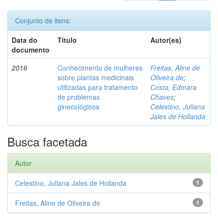
Conjunto de itens:
Data do
Título
Autor(es)
documento
2016
Conhecimento de mulheres
Freitas, Aline de
sobre plantas medicinais
Oliveira de
;
utilizadas para tratamento
Costa, Edmara
de problemas
Chaves
;
ginecológicos
Celestino, Juliana
Jales de Hollanda
Busca facetada
Autor
Celestino, Juliana Jales de Hollanda
1
Freitas, Aline de Oliveira de
1