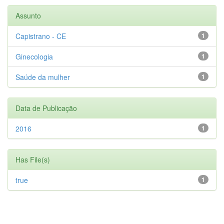
Assunto
Capistrano - CE
1
Ginecologia
1
Saúde da mulher
1
Data de Publicação
2016
1
Has File(s)
true
1