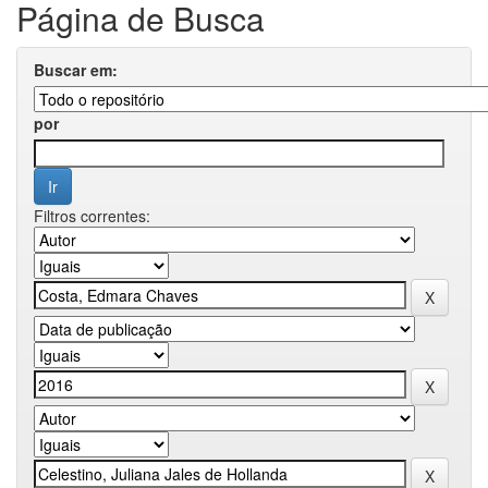
Página de Busca
Buscar em:
por
Filtros correntes: