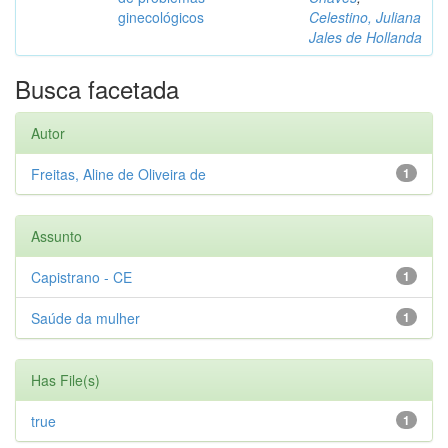
ginecológicos
Celestino, Juliana
Jales de Hollanda
Busca facetada
Autor
Freitas, Aline de Oliveira de
1
Assunto
Capistrano - CE
1
Saúde da mulher
1
Has File(s)
true
1