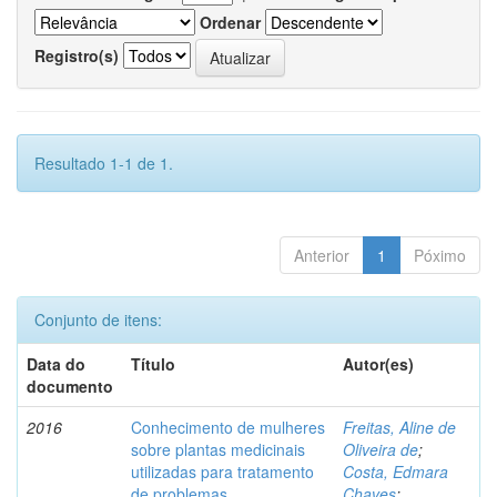
Ordenar
Registro(s)
Resultado 1-1 de 1.
Anterior
1
Póximo
Conjunto de itens:
Data do
Título
Autor(es)
documento
2016
Conhecimento de mulheres
Freitas, Aline de
sobre plantas medicinais
Oliveira de
;
utilizadas para tratamento
Costa, Edmara
de problemas
Chaves
;