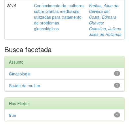
2016
Conhecimento de mulheres
Freitas, Aline de
sobre plantas medicinais
Oliveira de
;
utilizadas para tratamento
Costa, Edmara
de problemas
Chaves
;
ginecológicos
Celestino, Juliana
Jales de Hollanda
Busca facetada
Assunto
Ginecologia
1
Saúde da mulher
1
Has File(s)
true
1