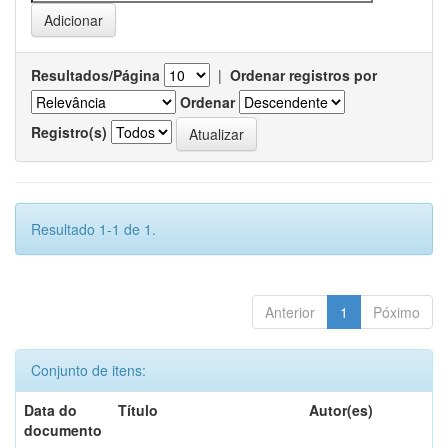
Resultados/Página
|
Ordenar registros por
Ordenar
Registro(s)
Resultado 1-1 de 1.
Anterior
1
Póximo
Conjunto de itens:
Data do
Título
Autor(es)
documento