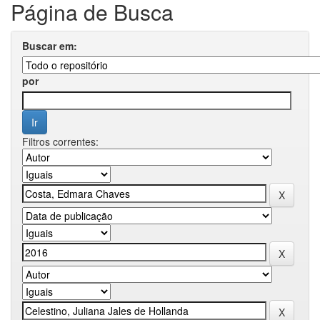
Página de Busca
Buscar em:
por
Filtros correntes: