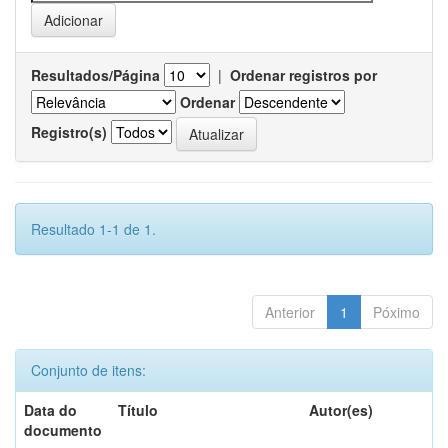
Resultados/Página
|
Ordenar registros por
Ordenar
Registro(s)
Resultado 1-1 de 1.
Anterior
1
Póximo
Conjunto de itens:
Data do
Título
Autor(es)
documento