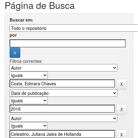
Página de Busca
Buscar em:
por
Filtros correntes: