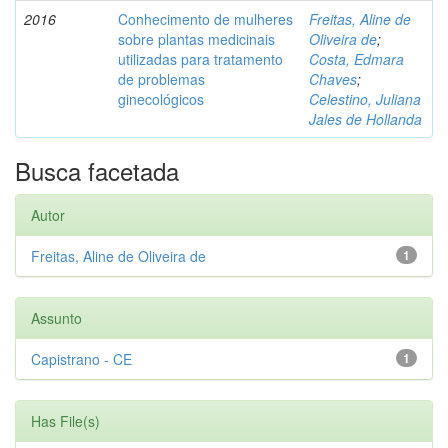
2016
Conhecimento de mulheres
Freitas, Aline de
sobre plantas medicinais
Oliveira de
;
utilizadas para tratamento
Costa, Edmara
de problemas
Chaves
;
ginecológicos
Celestino, Juliana
Jales de Hollanda
Busca facetada
Autor
Freitas, Aline de Oliveira de
1
Assunto
Capistrano - CE
1
Has File(s)