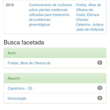
2016
Conhecimento de mulheres
Freitas, Aline de
sobre plantas medicinais
Oliveira de
;
utilizadas para tratamento
Costa, Edmara
de problemas
Chaves
;
ginecológicos
Celestino, Juliana
Jales de Hollanda
Busca facetada
Autor
Freitas, Aline de Oliveira de
1
Assunto
Capistrano - CE
1
Ginecologia
1