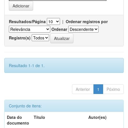
Resultados/Página
|
Ordenar registros por
Ordenar
Registro(s)
Resultado 1-1 de 1.
Anterior
1
Póximo
Conjunto de itens:
Data do
Título
Autor(es)
documento