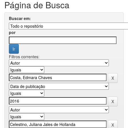
Página de Busca
Buscar em:
por
Filtros correntes: