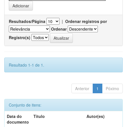
Resultados/Página
|
Ordenar registros por
Ordenar
Registro(s)
Resultado 1-1 de 1.
Anterior
1
Póximo
Conjunto de itens:
Data do
Título
Autor(es)
documento