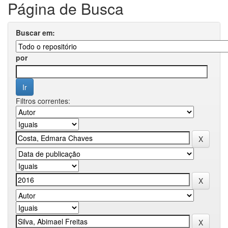
Página de Busca
Buscar em:
por
Filtros correntes: