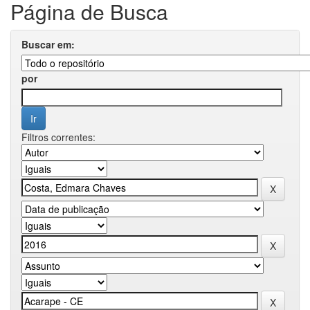
Página de Busca
Buscar em:
por
Filtros correntes: