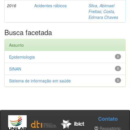
2016
Acidentes rábicos
Silva, Abimael
Freitas
;
Costa,
Edmara Chaves
Busca facetada
Assunto
Epidemiologia
1
SINAN
1
Sistema de informação em saúde
1
Contato
Repositório: