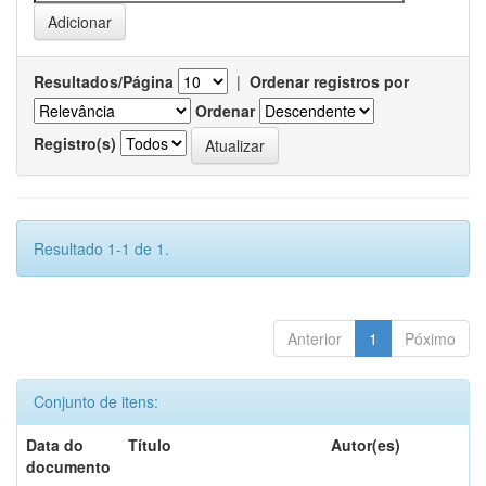
Resultados/Página
|
Ordenar registros por
Ordenar
Registro(s)
Resultado 1-1 de 1.
Anterior
1
Póximo
Conjunto de itens:
Data do
Título
Autor(es)
documento