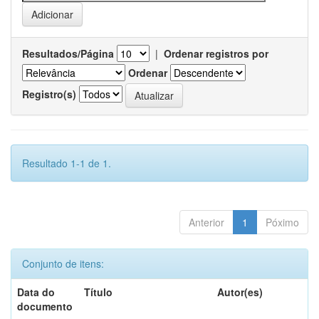
Resultados/Página
|
Ordenar registros por
Ordenar
Registro(s)
Resultado 1-1 de 1.
Anterior
1
Póximo
Conjunto de itens:
Data do
Título
Autor(es)
documento