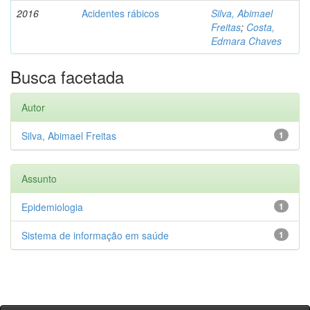
2016
Acidentes rábicos
Silva, Abimael
Freitas
;
Costa,
Edmara Chaves
Busca facetada
Autor
Silva, Abimael Freitas
1
Assunto
Epidemiologia
1
Sistema de informação em saúde
1