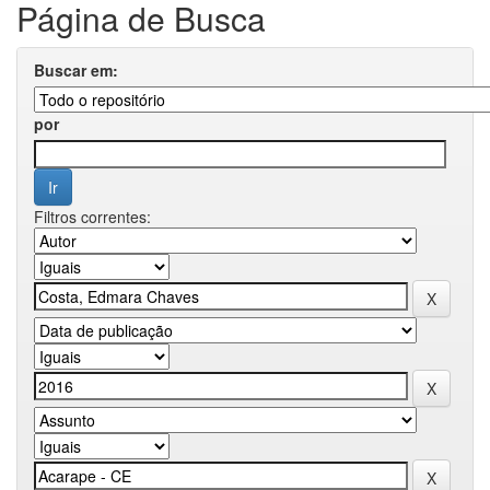
Página de Busca
Buscar em:
por
Filtros correntes: