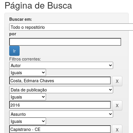
Página de Busca
Buscar em:
por
Filtros correntes: