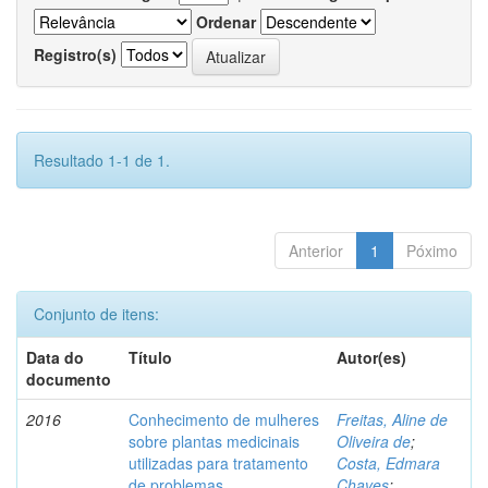
Ordenar
Registro(s)
Resultado 1-1 de 1.
Anterior
1
Póximo
Conjunto de itens:
Data do
Título
Autor(es)
documento
2016
Conhecimento de mulheres
Freitas, Aline de
sobre plantas medicinais
Oliveira de
;
utilizadas para tratamento
Costa, Edmara
de problemas
Chaves
;