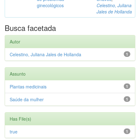
ginecológicos
Celestino, Juliana
Jales de Hollanda
Busca facetada
Autor
Celestino, Juliana Jales de Hollanda
1
Assunto
Plantas medicinais
1
Saúde da mulher
1
Has File(s)
true
1