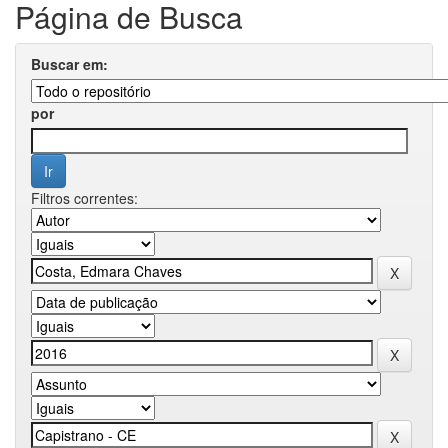
Página de Busca
Buscar em:
por
Filtros correntes: