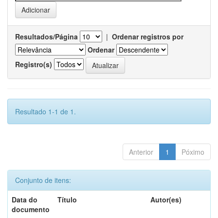
Resultados/Página
|
Ordenar registros por
Ordenar
Registro(s)
Resultado 1-1 de 1.
Anterior
1
Póximo
Conjunto de itens:
Data do
Título
Autor(es)
documento