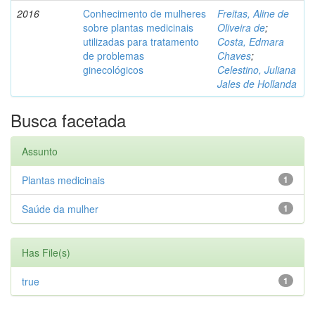
2016
Conhecimento de mulheres
Freitas, Aline de
sobre plantas medicinais
Oliveira de
;
utilizadas para tratamento
Costa, Edmara
de problemas
Chaves
;
ginecológicos
Celestino, Juliana
Jales de Hollanda
Busca facetada
Assunto
Plantas medicinais
1
Saúde da mulher
1
Has File(s)
true
1