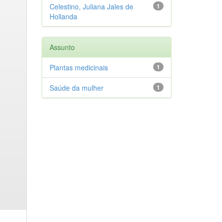
Celestino, Juliana Jales de
1
Hollanda
Assunto
Plantas medicinais
1
Saúde da mulher
1