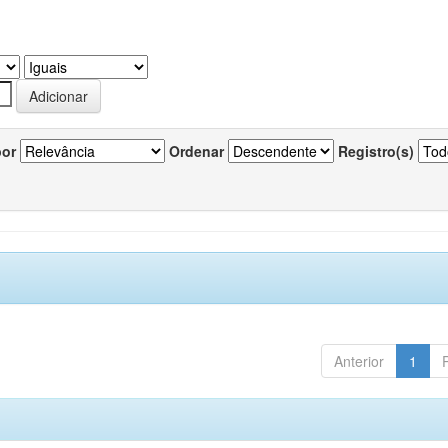
por
Ordenar
Registro(s)
Anterior
1