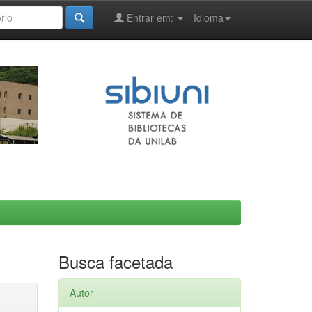
Entrar em:
Idioma
Busca facetada
Autor