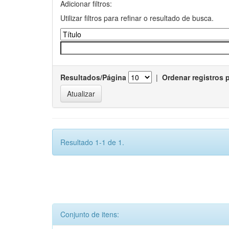
Adicionar filtros:
Utilizar filtros para refinar o resultado de busca.
Resultados/Página
|
Ordenar registros 
Resultado 1-1 de 1.
Conjunto de itens: