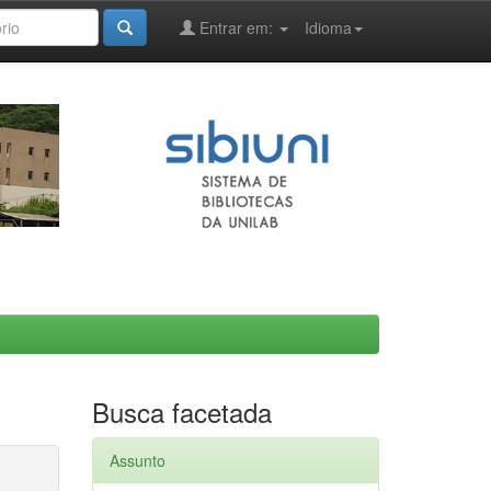
Entrar em:
Idioma
Busca facetada
Assunto