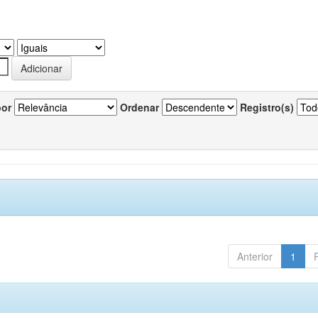
por
Ordenar
Registro(s)
Anterior
1