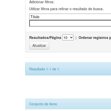
Adicionar filtros:
Utilizar filtros para refinar o resultado de busca.
Resultados/Página
|
Ordenar registros 
Resultado 1-1 de 1.
Conjunto de itens: