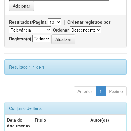
Resultados/Página
|
Ordenar registros por
Ordenar
Registro(s)
Resultado 1-1 de 1.
Anterior
1
Póximo
Conjunto de itens:
Data do
Título
Autor(es)
documento