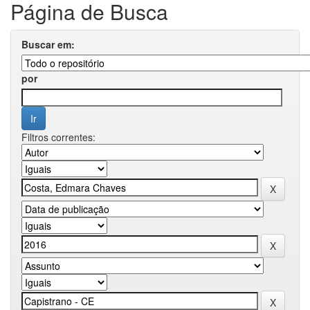
Página de Busca
Buscar em:
por
Filtros correntes: