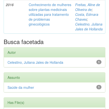
2016
Conhecimento de mulheres
Freitas, Aline de
sobre plantas medicinais
Oliveira de
;
utilizadas para tratamento
Costa, Edmara
de problemas
Chaves
;
ginecológicos
Celestino, Juliana
Jales de Hollanda
Busca facetada
Autor
Celestino, Juliana Jales de Hollanda
1
Assunto
Saúde da mulher
1
Has File(s)