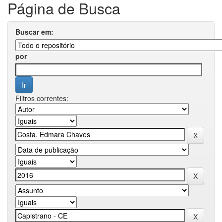
Página de Busca
Buscar em:
por
Filtros correntes: