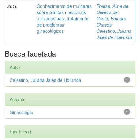
2016
Conhecimento de mulheres
Freitas, Aline de
sobre plantas medicinais
Oliveira de
;
utilizadas para tratamento
Costa, Edmara
de problemas
Chaves
;
ginecológicos
Celestino, Juliana
Jales de Hollanda
Busca facetada
Autor
Celestino, Juliana Jales de Hollanda
1
Assunto
Ginecologia
1
Has File(s)