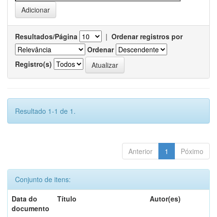
Resultados/Página
|
Ordenar registros por
Ordenar
Registro(s)
Resultado 1-1 de 1.
Anterior
1
Póximo
Conjunto de itens:
Data do
Título
Autor(es)
documento