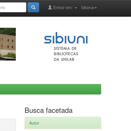
Entrar em:
Idioma
Busca facetada
Autor