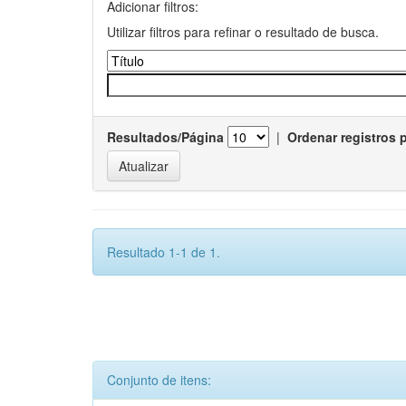
Adicionar filtros:
Utilizar filtros para refinar o resultado de busca.
Resultados/Página
|
Ordenar registros 
Resultado 1-1 de 1.
Conjunto de itens: