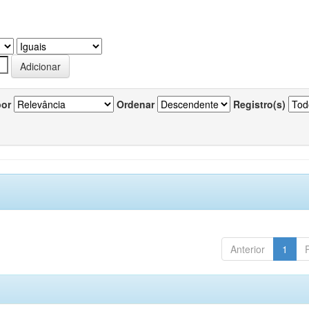
por
Ordenar
Registro(s)
Anterior
1