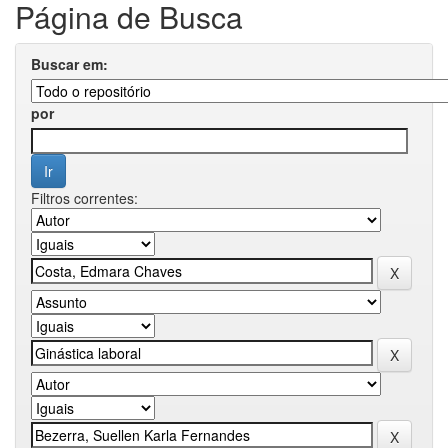
Página de Busca
Buscar em:
por
Filtros correntes: