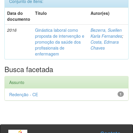
Conjunto de itens:
Data do
Título
Autor(es)
documento
2016
Ginástica laboral como
Bezerra, Suellen
proposta de intervenção e
Karla Fernandes
;
promoção da saúde dos
Costa, Edmara
profissionais de
Chaves
enfermagem
Busca facetada
Assunto
Redenção - CE
1