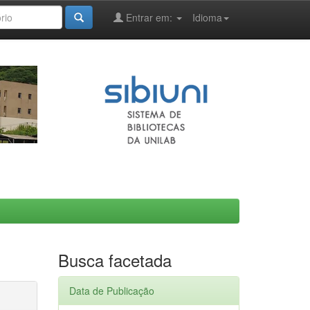
Entrar em:
Idioma
Busca facetada
Data de Publicação