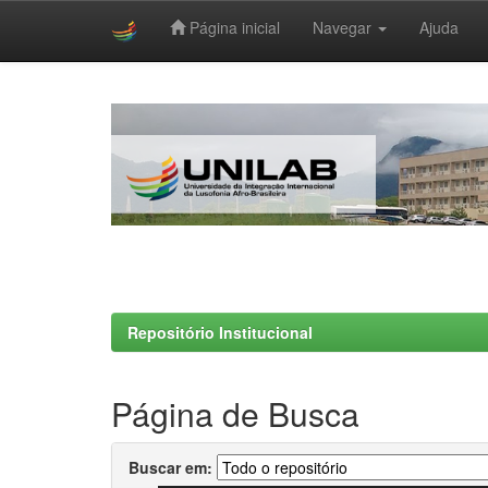
Página inicial
Navegar
Ajuda
Skip
navigation
Repositório Institucional
Página de Busca
Buscar em: