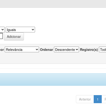
por
Ordenar
Registro(s)
Anterior
1