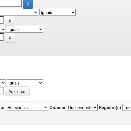
por
Ordenar
Registro(s)