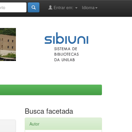
Entrar em:
Idioma
Busca facetada
Autor