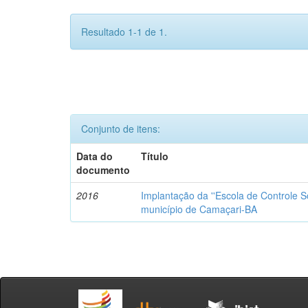
Resultado 1-1 de 1.
Conjunto de itens:
Data do
Título
documento
2016
Implantação da ''Escola de Controle So
município de Camaçari-BA