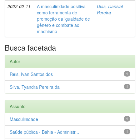
2022-02-11
A masculinidade positiva
Dias, Danival
como ferramenta de
Pereira
promoção da igualdade de
gênero e combate ao
machismo
Busca facetada
Autor
Reis, Ivan Santos dos
1
Silva, Tyandra Pereira da
1
Assunto
Masculinidade
1
Saúde pública - Bahia - Administr...
1