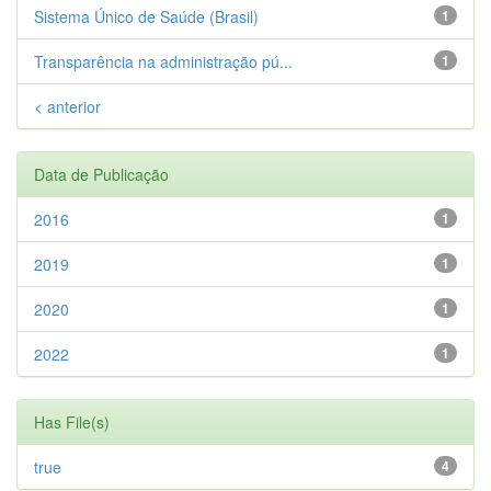
Sistema Único de Saúde (Brasil)
1
Transparência na administração pú...
1
< anterior
Data de Publicação
2016
1
2019
1
2020
1
2022
1
Has File(s)
true
4