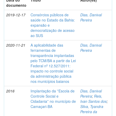
Data do
Título
Autor(es)
documento
2019-12-17
Consórcios públicos de
Dias, Danival
saúde no Estado da Bahia:
Pereira
expansão e
democratização de acesso
ao SUS
2020-11-21
A aplicabilidade das
Dias, Danival
ferramentas de
Pereira
transparência implantadas
pelo TCM/BA a partir da Lei
Federal nº 12.527/2011:
impacto no controle social
da administração pública
nos municípios baianos
2016
Implantação da ''Escola de
Dias, Danival
Controle Social e
Pereira
;
Reis,
Cidadania'' no município de
Ivan Santos dos
;
Camaçari-BA
Silva, Tyandra
Pereira da