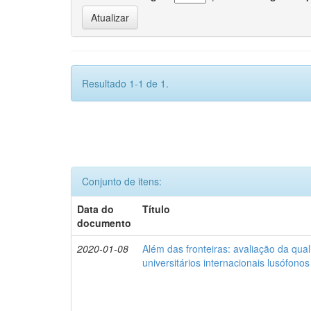
Resultado 1-1 de 1.
Conjunto de itens:
Data do
Título
documento
2020-01-08
Além das fronteiras: avaliação da qua
universitários internacionais lusófonos