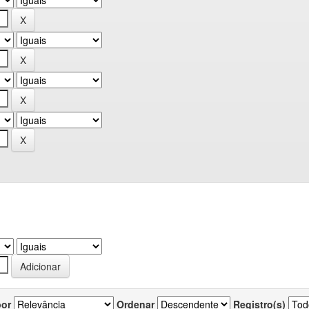
por
Ordenar
Registro(s)