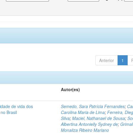
Anterior
1
Autor(es)
lidade de vida dos
Semedo, Sara Patrícia Fernandes
;
Ca
 no Brasil
Carolina Maria de Lima
;
Ferreira, Die
Silva
;
Maciel, Nathanael de Sousa
;
So
Albertina Antonielly Sydney de
;
Grimal
Monaliza Ribeiro Mariano