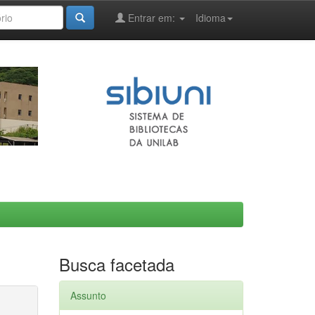
Entrar em:
Idioma
Busca facetada
Assunto