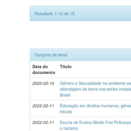
Resultado 1-10 de 15.
Conjunto de itens:
Data do
Título
documento
2022-02-10
Gênero e Sexualidade no ambiente es
abordagem do tema nas séries iniciai
Brasil
2022-02-11
Educação em direitos humanos, gêner
escola
2022-02-11
Escola de Ensino Médio Frei Policarp
o racismo