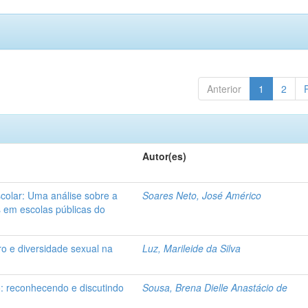
Anterior
1
2
Autor(es)
colar: Uma análise sobre a
Soares Neto, José Américo
s em escolas públicas do
o e diversidade sexual na
Luz, Marileide da Silva
o: reconhecendo e discutindo
Sousa, Brena Dielle Anastácio de