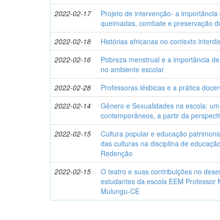
2022-02-17
Projeto de intervenção- a importância
queimadas, combate e preservação d
2022-02-18
Histórias africanas no contexto interdis
2022-02-16
Pobreza menstrual e a importância de 
no ambiente escolar
2022-02-28
Professoras lésbicas e a prática docen
2022-02-14
Gênero e Sexualidades na escola: um 
contemporâneos, a partir da perspect
2022-02-15
Cultura popular e educação patrimonia
das culturas na disciplina de educação
Redenção
2022-02-15
O teatro e suas contribuições no des
estudantes da escola EEM Professor 
Mulungu-CE