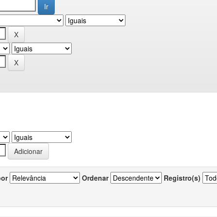
por
Ordenar
Registro(s)