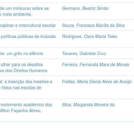
 de um minicurso sobre as
Germano, Beatriz Simão
o meio ambiente.
ciplinar e intercultural escolar
Souza, Francisca Marília da Silva
políticas públicas de inclusão
Rodrigues, Clara Maria Teles
te: um grito no silêncio
Tavares, Gabriela Cruz
olhar para os desafios
Ferreira, Fernanda Mara de Morais
iva dos Direitos Humanos
l: a inserção dos mestres e
Freitas, Maria Elania Alves de Araújo
 física nas escolas de
envolvimento acadêmico dos
Silva, Margarida Moreira da
Milton Façanha Abreu,