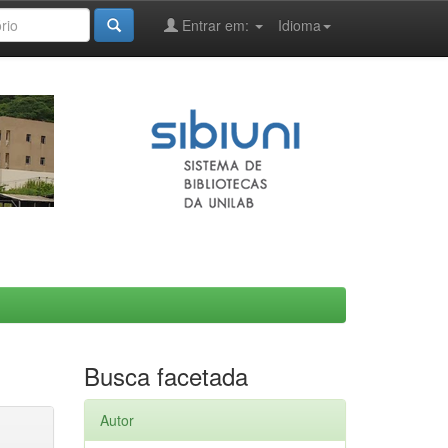
Entrar em:
Idioma
Busca facetada
Autor