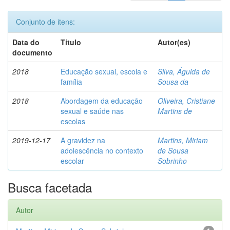
Conjunto de itens:
Data do
Título
Autor(es)
documento
2018
Educação sexual, escola e
Silva, Águida de
família
Sousa da
2018
Abordagem da educação
Oliveira, Cristiane
sexual e saúde nas
Martins de
escolas
2019-12-17
A gravidez na
Martins, Miriam
adolescência no contexto
de Sousa
escolar
Sobrinho
Busca facetada
Autor