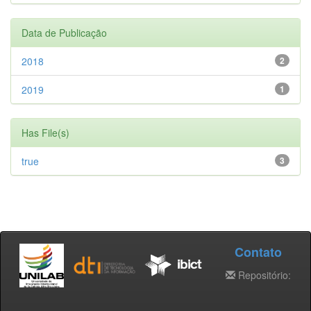
Data de Publicação
2018
2
2019
1
Has File(s)
true
3
Contato
Repositório: