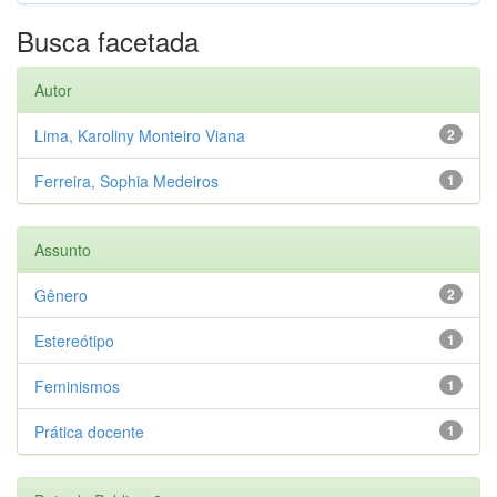
Busca facetada
Autor
Lima, Karoliny Monteiro Viana
2
Ferreira, Sophia Medeiros
1
Assunto
Gênero
2
Estereótipo
1
Feminismos
1
Prática docente
1