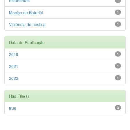
Estudantes
1
Maciço de Baturité
1
Violência doméstica
1
Data de Publicação
2019
1
2021
1
2022
1
Has File(s)
true
3