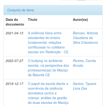
Conjunto de itens:
Data do
Título
Autor(es)
documento
2021-04-13
A violência física entre
Barroso, Antonia
estudantes do ensino
Claudiana da
fundamental: relações
Silva Crisostomo
conflituosas no cotidiano
escolar em Redenção - CE
2022-07-27
O bullying no ambiente
Pereira, Camila
escolar, na perspectiva dos
Arruda
professores(as) do Maciço
de Baturité-CE
2019-12-17
O papel da escola diante a
Santos, Tayane
ocorrência da violência
Lima Dos
doméstica contra a
criança: análise da gestão
de duas escolas do Maciço