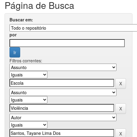
Página de Busca
Buscar em:
por
Filtros correntes: