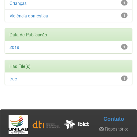
Crianças
1
Violência doméstica
1
Data de Publicação
2019
1
Has File(s)
true
1
Contato
Repositório: