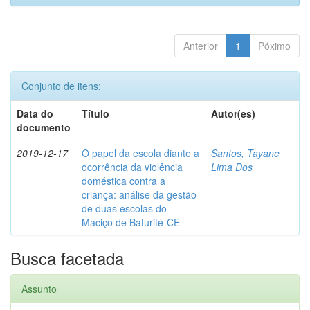
Anterior
1
Póximo
Conjunto de itens:
Data do
Título
Autor(es)
documento
2019-12-17
O papel da escola diante a
Santos, Tayane
ocorrência da violência
Lima Dos
doméstica contra a
criança: análise da gestão
de duas escolas do
Maciço de Baturité-CE
Busca facetada
Assunto