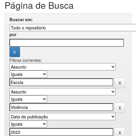
Página de Busca
Buscar em:
por
Filtros correntes: