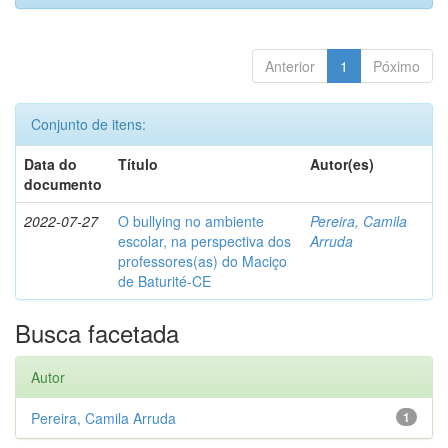
Anterior
1
Póximo
Conjunto de itens:
Data do
Título
Autor(es)
documento
2022-07-27
O bullying no ambiente
Pereira, Camila
escolar, na perspectiva dos
Arruda
professores(as) do Maciço
de Baturité-CE
Busca facetada
Autor
Pereira, Camila Arruda
1