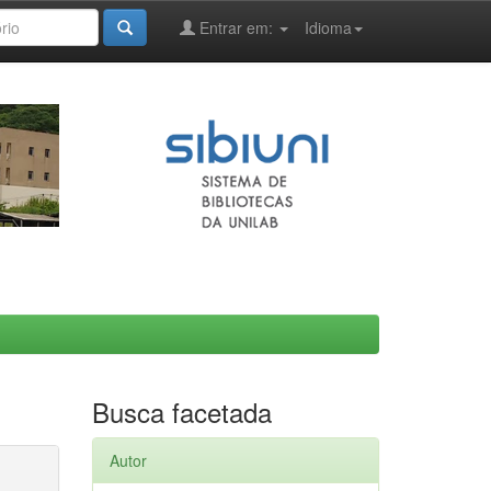
Entrar em:
Idioma
Busca facetada
Autor