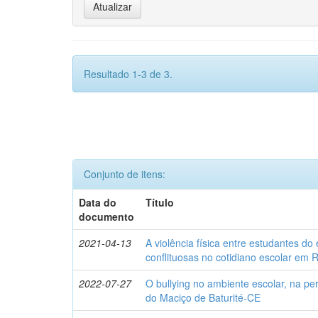
Resultado 1-3 de 3.
Conjunto de itens:
Data do
Título
documento
2021-04-13
A violência física entre estudantes do
conflituosas no cotidiano escolar em
2022-07-27
O bullying no ambiente escolar, na pe
do Maciço de Baturité-CE