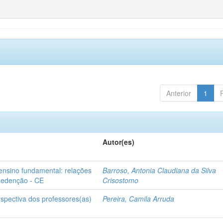
Anterior
1
Autor(es)
 ensino fundamental: relações
Barroso, Antonia Claudiana da Silva
 Redenção - CE
Crisostomo
rspectiva dos professores(as)
Pereira, Camila Arruda