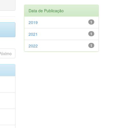
Data de Publicação
2019
1
2021
1
2022
1
Póximo