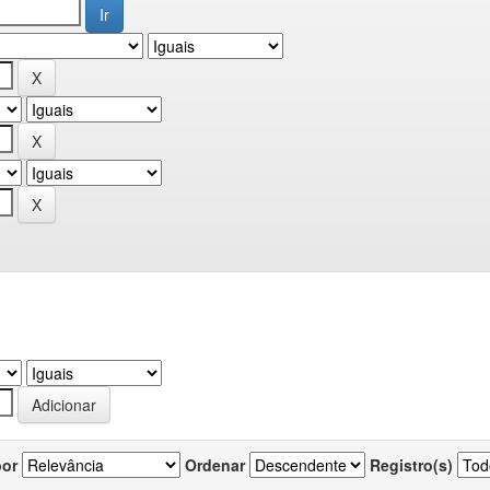
por
Ordenar
Registro(s)