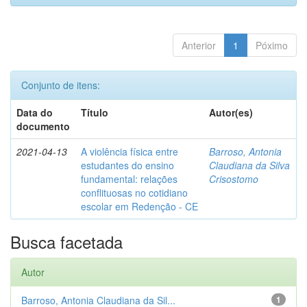
Anterior
1
Póximo
Conjunto de itens:
Data do
Título
Autor(es)
documento
2021-04-13
A violência física entre
Barroso, Antonia
estudantes do ensino
Claudiana da Silva
fundamental: relações
Crisostomo
conflituosas no cotidiano
escolar em Redenção - CE
Busca facetada
Autor
Barroso, Antonia Claudiana da Sil...
1