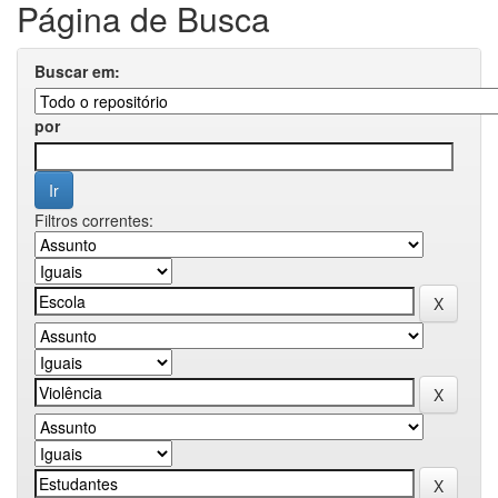
Página de Busca
Buscar em:
por
Filtros correntes: