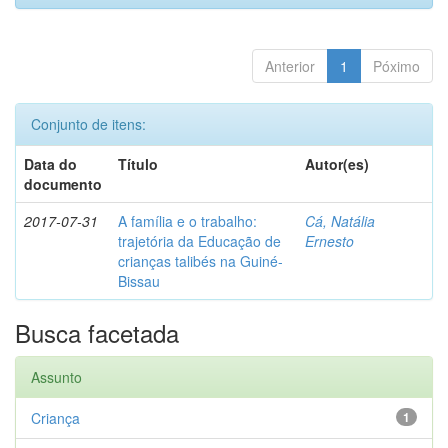
Anterior
1
Póximo
Conjunto de itens:
Data do
Título
Autor(es)
documento
2017-07-31
A família e o trabalho:
Cá, Natália
trajetória da Educação de
Ernesto
crianças talibés na Guiné-
Bissau
Busca facetada
Assunto
Criança
1