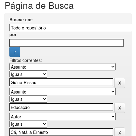
Página de Busca
Buscar em:
por
Filtros correntes: