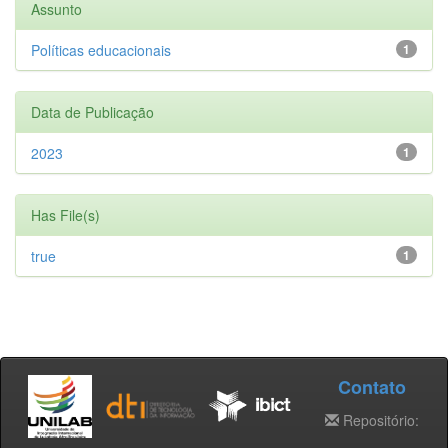
Assunto
Políticas educacionais
1
Data de Publicação
2023
1
Has File(s)
true
1
Contato
Repositório: