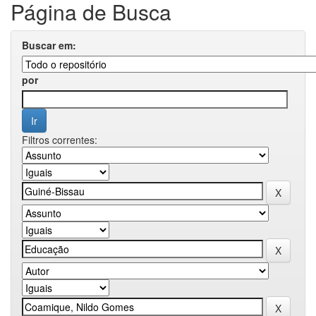
Página de Busca
Buscar em:
por
Filtros correntes: