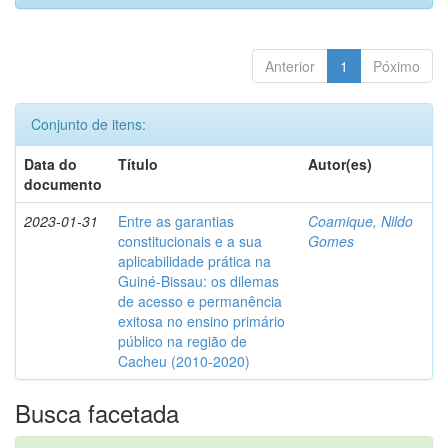
Anterior
1
Póximo
Conjunto de itens:
Data do
Título
Autor(es)
documento
2023-01-31
Entre as garantias
Coamique, Nildo
constitucionais e a sua
Gomes
aplicabilidade prática na
Guiné-Bissau: os dilemas
de acesso e permanência
exitosa no ensino primário
público na região de
Cacheu (2010-2020)
Busca facetada