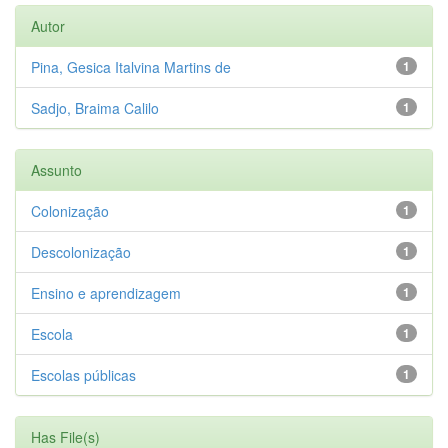
Autor
Pina, Gesica Italvina Martins de
1
Sadjo, Braima Calilo
1
Assunto
Colonização
1
Descolonização
1
Ensino e aprendizagem
1
Escola
1
Escolas públicas
1
Has File(s)