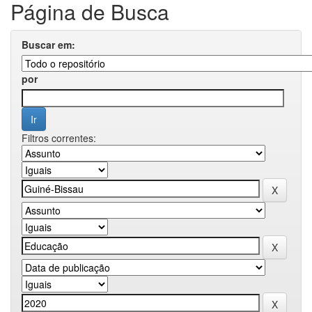
Página de Busca
Buscar em:
por
Filtros correntes: