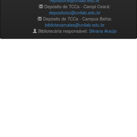
repositorio@unilab.edu.br
Depósito de TCCs - Campi Ceará:
depositotcc@unilab.edu.br
Depósito de TCCs - Campus Bahia:
bibliotecamales@unilab.edu.br
Bibliotecária responsável:
Silvana Araújo