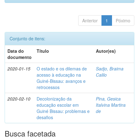
Anterior
1
Póximo
Conjunto de itens:
Data do
Título
Autor(es)
documento
2020-01-15
O estado e os dilemas de
Sadjo, Braima
acesso à educação na
Calilo
Guiné-Bissau: avanços e
retrocessos
2020-02-10
Decolonização da
Pina, Gesica
educação escolar em
Italvina Martins
Guiné Bissau: problemas e
de
desafios
Busca facetada