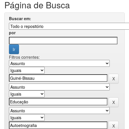
Página de Busca
Buscar em:
por
Filtros correntes: