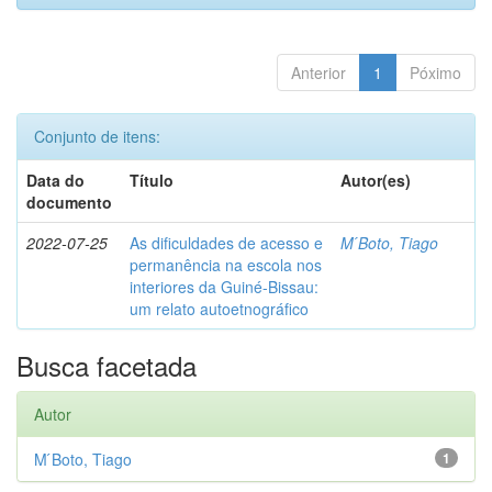
Anterior
1
Póximo
Conjunto de itens:
Data do
Título
Autor(es)
documento
2022-07-25
As dificuldades de acesso e
M ́Boto, Tiago
permanência na escola nos
interiores da Guiné-Bissau:
um relato autoetnográfico
Busca facetada
Autor
M ́Boto, Tiago
1