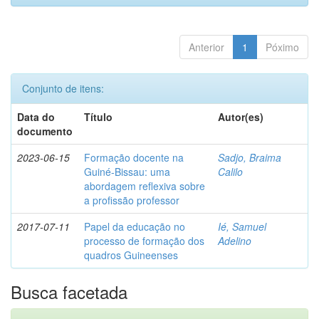
Anterior
1
Póximo
Conjunto de itens:
Data do
Título
Autor(es)
documento
2023-06-15
Formação docente na
Sadjo, Braima
Guiné-Bissau: uma
Calilo
abordagem reflexiva sobre
a profissão professor
2017-07-11
Papel da educação no
Ié, Samuel
processo de formação dos
Adelino
quadros Guineenses
Busca facetada