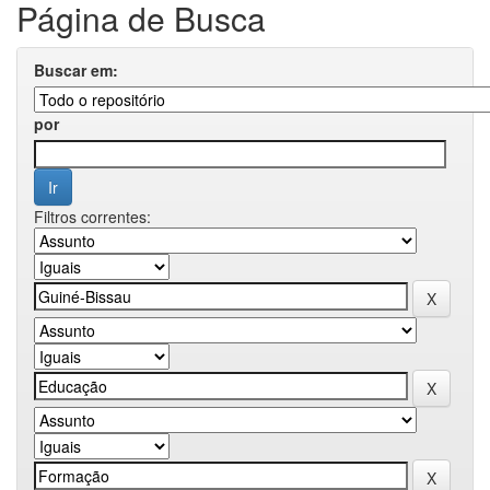
Página de Busca
Buscar em:
por
Filtros correntes: