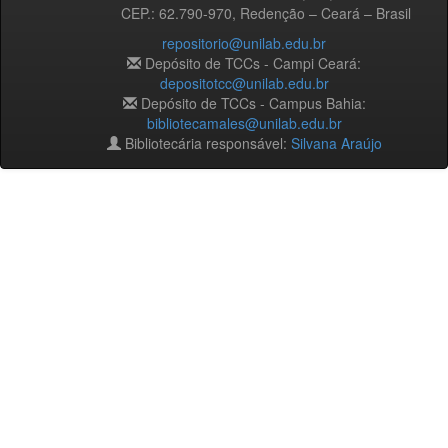
CEP.: 62.790-970, Redenção – Ceará – Brasil
repositorio@unilab.edu.br
Depósito de TCCs - Campi Ceará:
depositotcc@unilab.edu.br
Depósito de TCCs - Campus Bahia:
bibliotecamales@unilab.edu.br
Bibliotecária responsável:
Silvana Araújo