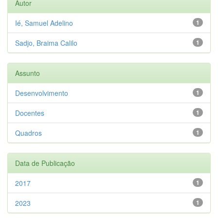
Autor
Ié, Samuel Adelino
1
Sadjo, Braima Calilo
1
Assunto
Desenvolvimento
1
Docentes
1
Quadros
1
Data de Publicação
2017
1
2023
1