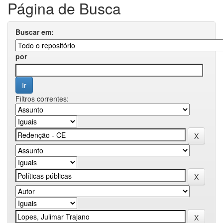
Página de Busca
Buscar em:
por
Filtros correntes: