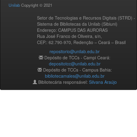
Unilab
Copyright © 2021
Setor de Tecnologias e Recursos Digitais (STRD) -
Sistema de Bibliotecas da Unilab (Sibiuni)
Endereço: CAMPUS DAS AURORAS
Rua José Franco de Oliveira, s/n,
CEP.: 62.790-970, Redenção – Ceará – Brasil
repositorio@unilab.edu.br
Depósito de TCCs - Campi Ceará:
depositotcc@unilab.edu.br
Depósito de TCCs - Campus Bahia:
bibliotecamales@unilab.edu.br
Bibliotecária responsável:
Silvana Araújo