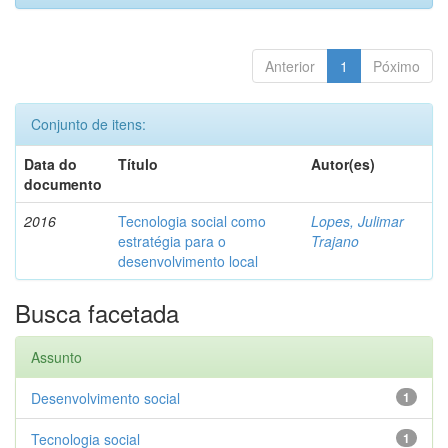
Anterior
1
Póximo
Conjunto de itens:
Data do
Título
Autor(es)
documento
2016
Tecnologia social como
Lopes, Julimar
estratégia para o
Trajano
desenvolvimento local
Busca facetada
Assunto
Desenvolvimento social
1
Tecnologia social
1