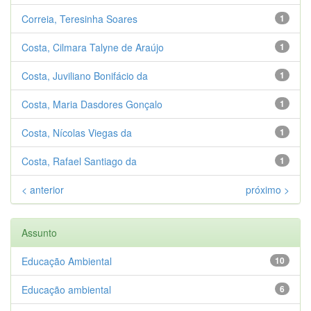
Correia, Teresinha Soares
1
Costa, Cilmara Talyne de Araújo
1
Costa, Juviliano Bonifácio da
1
Costa, Maria Dasdores Gonçalo
1
Costa, Nícolas Viegas da
1
Costa, Rafael Santiago da
1
< anterior
próximo >
Assunto
Educação Ambiental
10
Educação ambiental
6