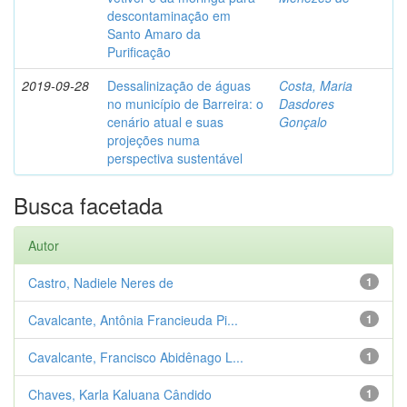
descontaminação em
Santo Amaro da
Purificação
2019-09-28
Dessalinização de águas
Costa, Maria
no município de Barreira: o
Dasdores
cenário atual e suas
Gonçalo
projeções numa
perspectiva sustentável
Busca facetada
Autor
Castro, Nadiele Neres de
1
Cavalcante, Antônia Francieuda Pi...
1
Cavalcante, Francisco Abidênago L...
1
Chaves, Karla Kaluana Cândido
1