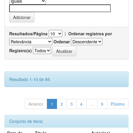
Resultados/Página
|
Ordenar registros por
Ordenar
Registro(s)
Resultado 1-10 de 85.
Anterior
1
2
3
4
...
9
Póximo
Conjunto de itens: