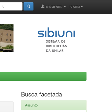
Entrar em:
Idioma
Busca facetada
Assunto