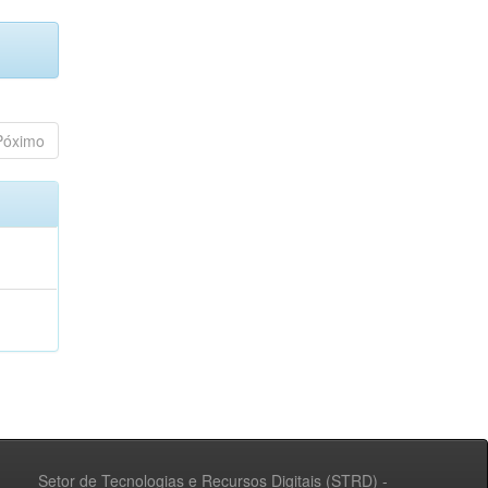
Póximo
Setor de Tecnologias e Recursos Digitais (STRD) -