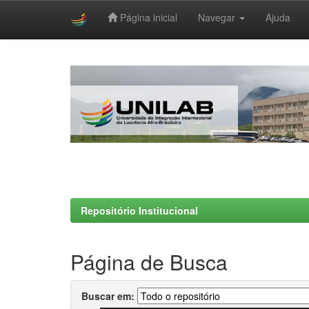
Página inicial
Navegar
Ajuda
Skip
navigation
Repositório Institucional
Página de Busca
Buscar em: