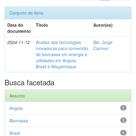
Conjunto de itens:
Data do
Título
Autor(es)
documento
2024-11-12
Análise das tecnologias
Bie, Jorge
inovadoras para conversão
Carmon
de biomassa em energia e
utilidades em Angola,
Brasil e Moçambique
Busca facetada
Assunto
Angola
1
Biomassa
1
Brasil
1