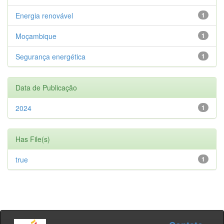
Energia renovável
1
Moçambique
1
Segurança energética
1
Data de Publicação
2024
1
Has File(s)
true
1