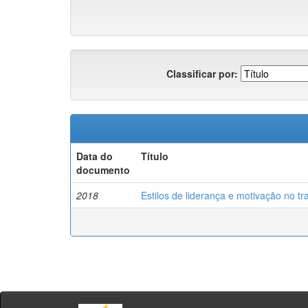
Classificar por:
Data do
Título
documento
2018
Estilos de liderança e motivação no tr