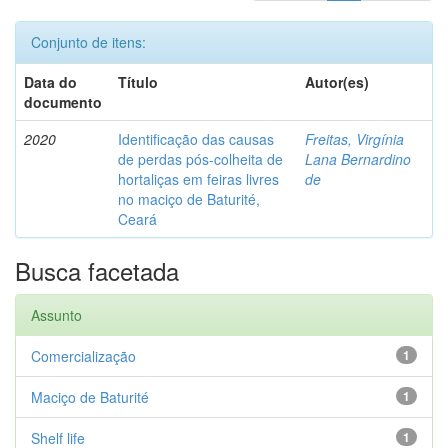
Conjunto de itens:
Data do
Título
Autor(es)
documento
2020
Identificação das causas
Freitas, Virgínia
de perdas pós-colheita de
Lana Bernardino
hortaliças em feiras livres
de
no maciço de Baturité,
Ceará
Busca facetada
Assunto
Comercialização
1
Maciço de Baturité
1
Shelf life
1