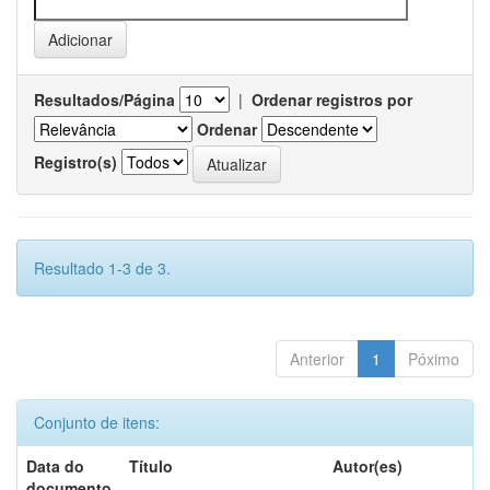
Resultados/Página
|
Ordenar registros por
Ordenar
Registro(s)
Resultado 1-3 de 3.
Anterior
1
Póximo
Conjunto de itens:
Data do
Título
Autor(es)
documento