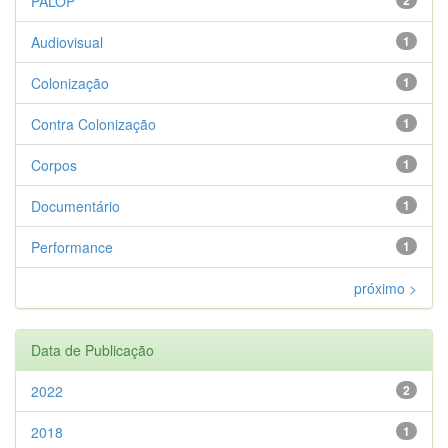
PALOP
2
Audiovisual
1
Colonização
1
Contra Colonização
1
Corpos
1
Documentário
1
Performance
1
próximo >
Data de Publicação
2022
2
2018
1