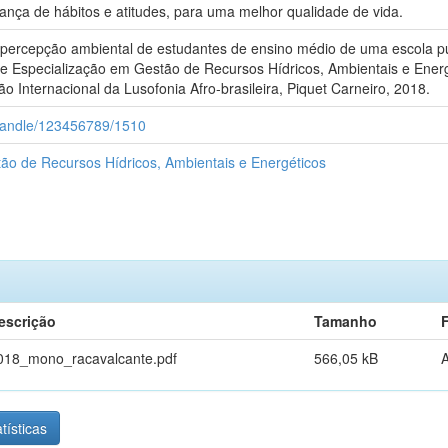
nça de hábitos e atitudes, para uma melhor qualidade de vida.
ercepção ambiental de estudantes de ensino médio de uma escola públ
de Especialização em Gestão de Recursos Hídricos, Ambientais e Energ
o Internacional da Lusofonia Afro-brasileira, Piquet Carneiro, 2018.
i/handle/123456789/1510
ão de Recursos Hídricos, Ambientais e Energéticos
escrição
Tamanho
018_mono_racavalcante.pdf
566,05 kB
tísticas