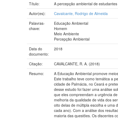
Título:
A percepção ambiental de estudantes 
Autor(es):
Cavalcante, Rodrigo de Almeida
Palavras-
Educação Ambiental
chave:
Homem
Meio Ambiente
Percepção Ambiental
Data do
2018
documento:
Citação:
CAVALCANTE, R. A. (2018)
Resumo:
A Educação Ambiental promove meios 
Este trabalho teve como temática a p
cidade de Palmácia, no Ceará e prete
desse estudo foi fazer uma análise 
que eles compreendam a urgência de 
melhoria da qualidade de vida dos ser
oito delas de múltipla escolha e uma d
cada ano). Com a análise dos resulta
maioria das questões. Os discentes 