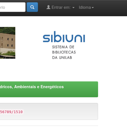
Entrar em:
Idioma
dricos, Ambientais e Energéticos
56789/1510