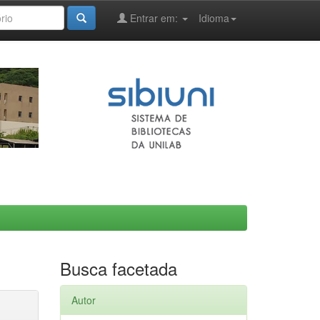
Entrar em:
Idioma
Busca facetada
Autor