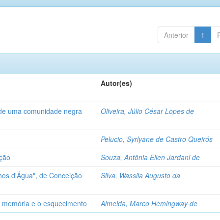
Anterior
1
Autor(es)
is de uma comunidade negra
Oliveira, Júlio César Lopes de
Pelucio, Syrlyane de Castro Queirós
ção
Souza, Antônia Ellen Jardani de
hos d'Água", de Conceição
Silva, Wassila Augusto da
a memória e o esquecimento
Almeida, Marco Hemingway de