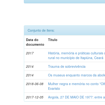
Conjunto de itens:
Data do
Título
documento
2017
História, memória e práticas cultura
rural no município de Itapiúna, Ceará
2014
Trauma de sobrevivência
2014
Os museus enquanto marcos da aboli
2018-06-08
Mulher negra e memória no conto "Ol
Evaristo
2017-12-05
Angola, 27 DE MAIO DE 1977: entre 