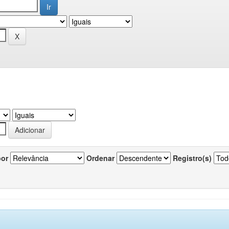
por
Ordenar
Registro(s)