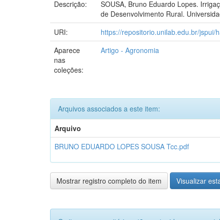
Descrição:
SOUSA, Bruno Eduardo Lopes. Irrigação
de Desenvolvimento Rural. Universidad
URI:
https://repositorio.unilab.edu.br/jspu
Aparece
Artigo - Agronomia
nas
coleções:
Arquivos associados a este item:
Arquivo
BRUNO EDUARDO LOPES SOUSA Tcc.pdf
Mostrar registro completo do item
Visualizar esta