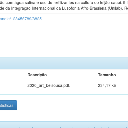
 com água salina e uso de fertilizantes na cultura do feijão-caupi. 9 f
e da Integração Internacional da Lusofonia Afro-Brasileira (Unilab).
i/handle/123456789/3825
Descrição
Tamanho
2020_art_belsousa.pdf.
234,17 kB
tísticas