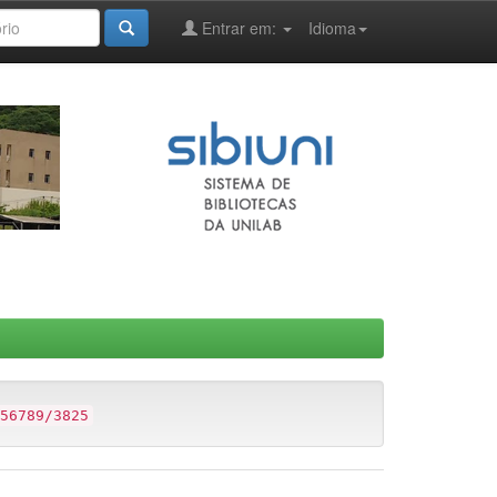
Entrar em:
Idioma
56789/3825