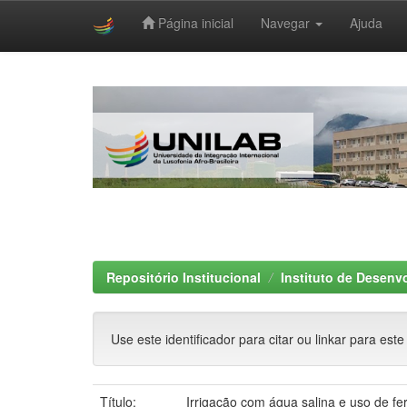
Página inicial
Navegar
Ajuda
Skip
navigation
Repositório Institucional
Instituto de Desenv
Use este identificador para citar ou linkar para este
Título:
Irrigação com água salina e uso de fert