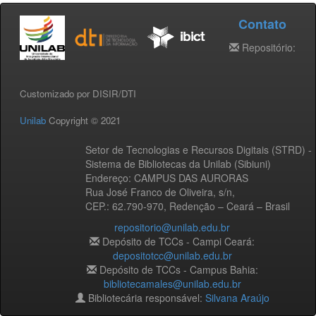
Contato
Repositório:
Customizado por DISIR/DTI
Unilab
Copyright © 2021
Setor de Tecnologias e Recursos Digitais (STRD) -
Sistema de Bibliotecas da Unilab (Sibiuni)
Endereço: CAMPUS DAS AURORAS
Rua José Franco de Oliveira, s/n,
CEP.: 62.790-970, Redenção – Ceará – Brasil
repositorio@unilab.edu.br
Depósito de TCCs - Campi Ceará:
depositotcc@unilab.edu.br
Depósito de TCCs - Campus Bahia:
bibliotecamales@unilab.edu.br
Bibliotecária responsável:
Silvana Araújo