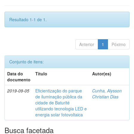
Resultado 1-1 de 1.
Anterior
1
Póximo
Conjunto de itens:
Data do
Título
Autor(es)
documento
2019-09-05
Eficientização do parque
Cunha, Alysson
de iluminação pública da
Christian Dias
cidade de Baturité
utilizando tecnologia LED e
energia solar fotovoltaica
Busca facetada