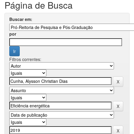
Página de Busca
Buscar em:
por
Filtros correntes: