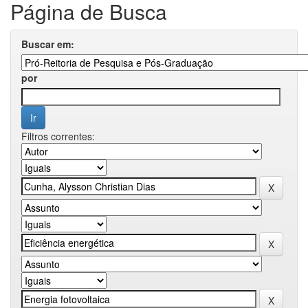
Página de Busca
Buscar em:
por
Filtros correntes: