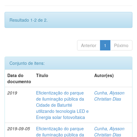
Resultado 1-2 de 2.
Anterior
1
Póximo
Conjunto de itens:
Data do
Título
Autor(es)
documento
2019
Eficientização do parque
Cunha, Alysson
de iluminação pública da
Christian Dias
Cidade de Baturité
utilizando tecnologia LED e
Energia solar fotovoltaica
2019-09-05
Eficientização do parque
Cunha, Alysson
de iluminação pública da
Christian Dias