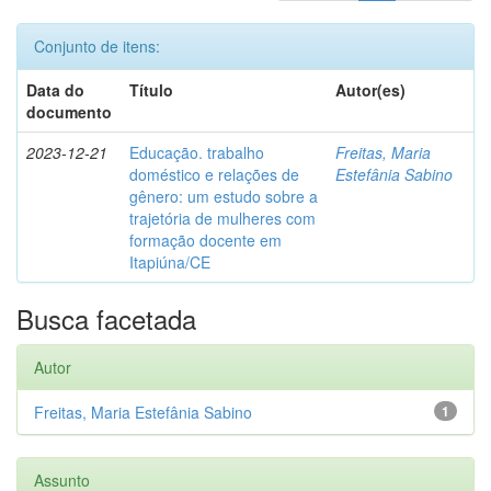
Conjunto de itens:
Data do
Título
Autor(es)
documento
2023-12-21
Educação. trabalho
Freitas, Maria
doméstico e relações de
Estefânia Sabino
gênero: um estudo sobre a
trajetória de mulheres com
formação docente em
Itapiúna/CE
Busca facetada
Autor
Freitas, Maria Estefânia Sabino
1
Assunto