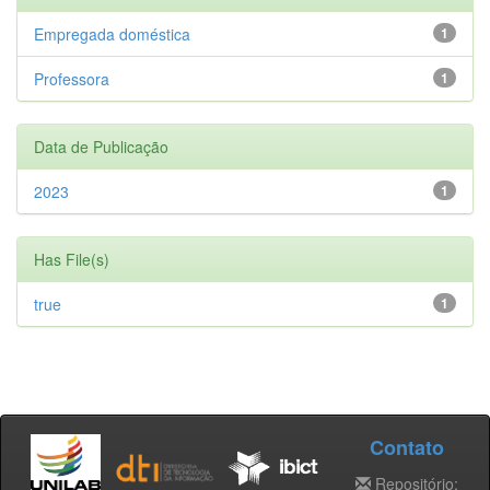
Empregada doméstica
1
Professora
1
Data de Publicação
2023
1
Has File(s)
true
1
Contato
Repositório: