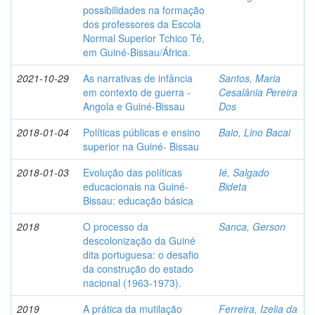
possibilidades na formação
dos professores da Escola
Normal Superior Tchico Té,
em Guiné-Bissau/África.
2021-10-29
As narrativas de infância
Santos, Maria
em contexto de guerra -
Cesalânia Pereira
Angola e Guiné-Bissau
Dos
2018-01-04
Políticas públicas e ensino
Baio, Lino Bacai
superior na Guiné- Bissau
2018-01-03
Evolução das políticas
Ié, Salgado
educacionais na Guiné-
Bideta
Bissau: educação básica
2018
O processo da
Sanca, Gerson
descolonização da Guiné
dita portuguesa: o desafio
da construção do estado
nacional (1963-1973).
2019
A prática da mutilação
Ferreira, Izelia da