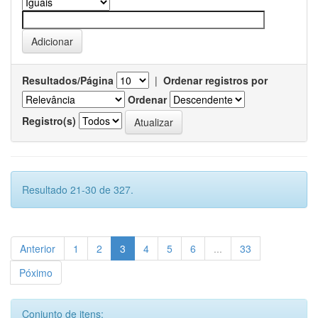
Resultados/Página
|
Ordenar registros por
Ordenar
Registro(s)
Resultado 21-30 de 327.
Anterior
1
2
3
4
5
6
...
33
Póximo
Conjunto de itens: