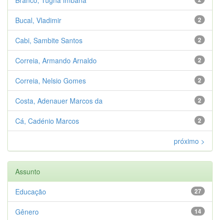
Branco, Tugna Imbana
Bucal, Vladimir
2
Cabi, Sambite Santos
2
Correia, Armando Arnaldo
2
Correia, Nelsio Gomes
2
Costa, Adenauer Marcos da
2
Cá, Cadénio Marcos
2
próximo >
Assunto
Educação
27
Gênero
14