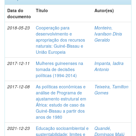
Data do
Título
Autor(es)
documento
2018-05-23
Cooperação para
Monteiro,
desenvolvimento e
Ivanilson Dinis
apropriação dos recursos
Geraldo
naturais: Guiné-Bissau e
União Europeia
2017-12-11
Mulheres guineenses na
Impanta, Iadira
tomada de decisões
Antonio
políticas (1994-2014)
2017-12-08
As políticas econômicas e
Teixeira, Tamilton
análise de Programa de
Gomes
ajustamento estrutural em
África: estudo de caso da
Guiné-Bissau a partir dos
anos de 1980
2021-12-23
Educação socioambiental e
Quandé,
sustentabilidade: limites e
Domingos Malú