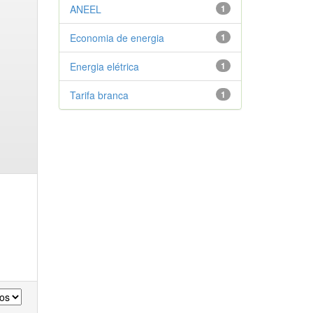
ANEEL
1
Economia de energia
1
Energia elétrica
1
Tarifa branca
1