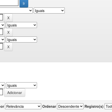
por
Ordenar
Registro(s)