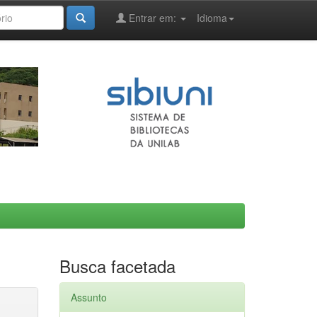
Entrar em:
Idioma
Busca facetada
Assunto