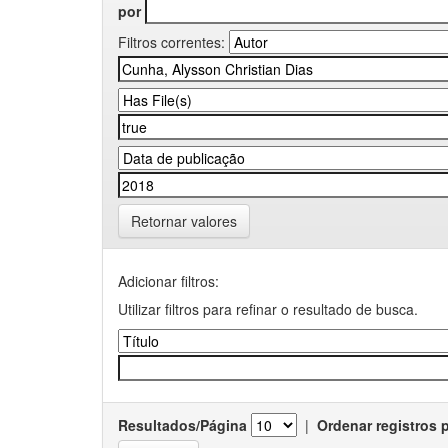
por
Filtros correntes:
Retornar valores
Adicionar filtros:
Utilizar filtros para refinar o resultado de busca.
Resultados/Página
|
Ordenar registros 