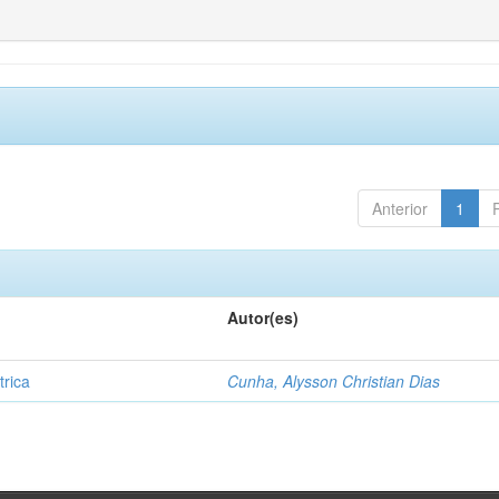
Anterior
1
Autor(es)
trica
Cunha, Alysson Christian Dias